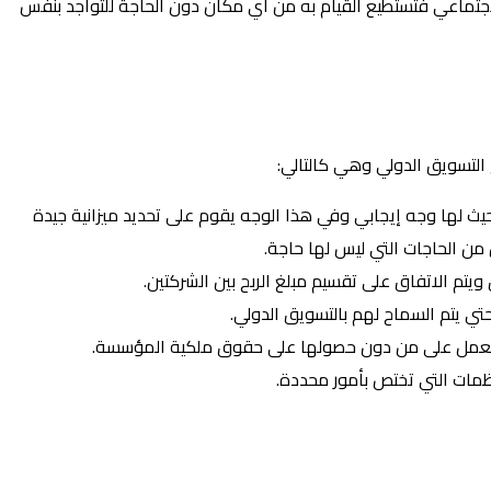
لاجتماعي فتستطيع القيام به من اي مكان دون الحاجة للتواجد بنفس
التسويق الدولي وهي كالتالي:
حيث لها وجه إيجابي وفي هذا الوجه يقوم على تحديد ميزانية جيدة
ن الحاجات التي ليس لها حاجة.
ويتم الاتفاق على تقسيم مبلغ الربح بين الشركتين.
تي يتم السماح لهم بالتسويق الدولي.
في العمل على من دون حصولها على حقوق ملكية المؤسسة.
ظمات التي تختص بأمور محددة.