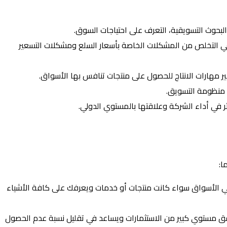
بحوث التسويقية، التعرف على احتياجات السوق.
في التخلص من المشكلات الخاصة بأسعار السلع ومشكلات التسعير
 مهارات الانتاج للحصول على منتجات تنافس بها الأسواق.
منظومة التسويق.
في أداء الشركة وعلاقتها بالمستوي الدولي.
ا:
ها في الأسواق سواء كانت منتجات أو خدمات ويعرفك على كافة الأشياء
قق مستوي كبير من الاستثمارات ويساعد في تقليل نسبة عدم الحصول