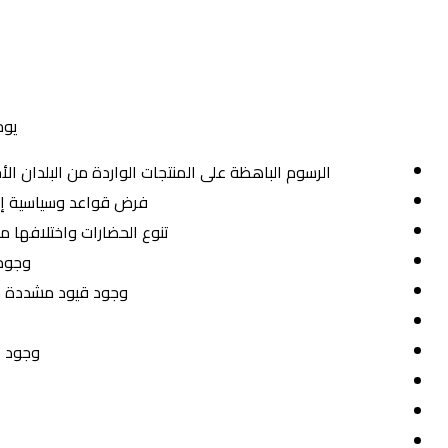
يوج
الرسوم الباهظة على المنتجات الواردة من البلدان ال
فرض قواعد وسياسية إدا
تنوع الحضارات واختلافها م
وجود 
وجود قيود مشددة حول
وجود ا