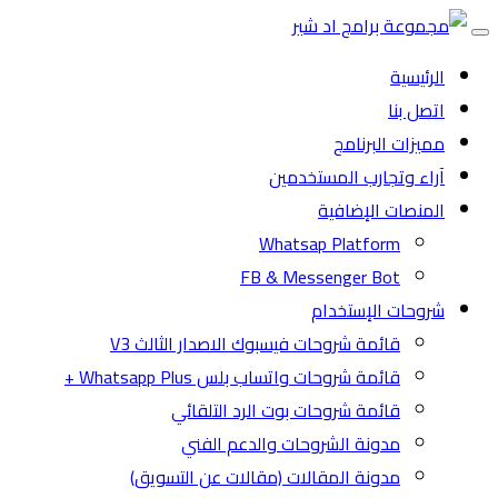
Toggle
navigation
الرئيسية
اتصل بنا
مميزات البرنامج
آراء وتجارب المستخدمين
المنصات الإضافية
Whatsap Platform
FB & Messenger Bot
شروحات الإستخدام
قائمة شروحات فيسبوك الاصدار الثالث V3
قائمة شروحات واتساب بلس Whatsapp Plus +
قائمة شروحات بوت الرد التلقائي
مدونة الشروحات والدعم الفني
مدونة المقالات (مقالات عن التسويق)