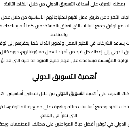
يمكنك التعرف على أهداف
التسويق الدولي
من خلال النقاط التالية:
ات الأفراد عن طريق عمل تقييم لاحتياجاتهم الأساسية من خلال عمل ال
ت مع توثيق جميع البيانات التي تتعلق بالمستخدمين كما أنه يساعدك 
والصناعة.
 يساعد الشركات في تنظيم العمل وتطوير الأداء كما يحفزهم إلى توفير
ق الدولي إلى إعطاء كل فرد من أفراد العمل مسؤولياتهم
،
دوره
خلال
اجه المؤسسة فيساعدك على فهم جميع القيود الداخلية التي قد تؤثر 
أهمية التسويق الدولي
نك التعرف على أهمية
التسويق الدولي
من خلال نقطتين أساسيتين، هم
 احتياجات الفرد وجميع أساسيات حياته ويتعرف على جميع رغباته لتوفير
التي تطرأ في العالم.
يق الدولي في توفير أفضل حياة المواطنين على مختلف المجتمعات ويح