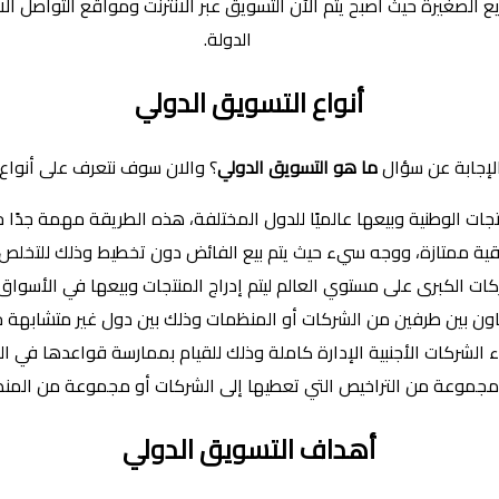
 الصغيرة حيث أصبح يتم الآن التسويق عبر الانترنت ومواقع التواصل ا
الدولة.
أنواع التسويق الدولي
الإجابة عن سؤال
ما هو التسويق الدولي
؟ والان سوف نتعرف على أنواع 
تجات الوطنية وبيعها عالميًا للدول المختلفة، هذه الطريقة مهمة جدًا 
ة ممتازة، ووجه سيء حيث يتم بيع الفائض دون تخطيط وذلك للتخلص م
شركات الكبرى على مستوي العالم ليتم إدراج المنتجات وبيعها في الأسواق 
 تعاون بين طرفين من الشركات أو المنظمات وذلك بين دول غير متشابهة ح
طاء الشركات الأجنبية الإدارة كاملة وذلك للقيام بممارسة قواعدها 
ن مجموعة من التراخيص التي تعطيها إلى الشركات أو مجموعة من المن
أهداف التسويق الدولي