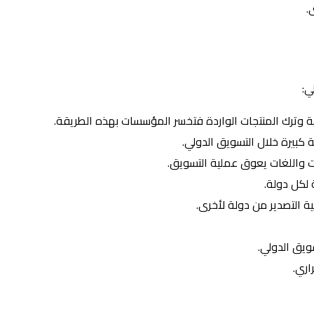
.
ي:
لية وترك المنتجات الواردة فتخسر المؤسسات بهذه الطريقة.
كبيرة خلال التسويق الدولي.
ات واللغات يعوق عملية التسويق.
 لكل دولة.
ة التصدير من دولة لأخرى.
ويق الدولي.
اري.