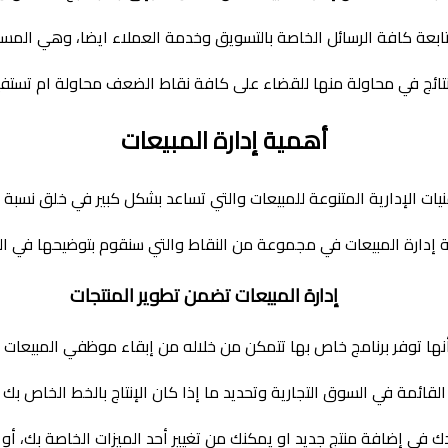
ابعة كافة الرسائل الخاصة بالتسويق وخدمة العملاء ايضا، وهي المسؤ
النتائج في محاولة منها للقضاء على كافة نقاط الضعف محاولة ام تستف
أهمية إدارة المبيعات
ات الإدارية المتنوعة للمبيعات والتي تساعد بشكل كبير في خلق نسبة إ
 إدارة المبيعات في مجموعة من النقاط والتي سنقوم بتوضيحها في السط
إدارة المبيعات تضمن تطوير المنتجات
أنها توفر برنامج خاص بها تتمكن من خلاله من إبقاء موظفي المبيعات
قائمة في السوق التجارية وتحديد ما إذا كان الإنتاج بالخط الخاص بك م
دك في إضافة منتج جديد او يمكنك من تغيير أحد الميزات الخاصة بك، أو 