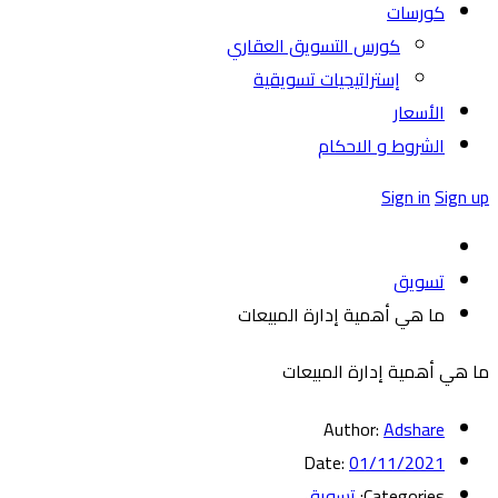
كورسات
كورس التسويق العقاري
إستراتيجيات تسويقية
الأسعار
الشروط و الاحكام
Sign in
Sign up
تسويق
ما هي أهمية إدارة المبيعات
ما هي أهمية إدارة المبيعات
Author:
Adshare
Date:
01/11/2021
Categories:
تسويق