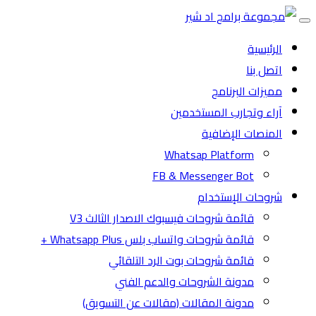
Toggle
navigation
الرئيسية
اتصل بنا
مميزات البرنامج
آراء وتجارب المستخدمين
المنصات الإضافية
Whatsap Platform
FB & Messenger Bot
شروحات الإستخدام
قائمة شروحات فيسبوك الاصدار الثالث V3
قائمة شروحات واتساب بلس Whatsapp Plus +
قائمة شروحات بوت الرد التلقائي
مدونة الشروحات والدعم الفني
مدونة المقالات (مقالات عن التسويق)