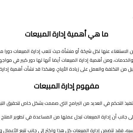
ما هي أهمية إدارة المبيعات
 الاستغناء عنها لكل شركة أو منشأة حيث تلعب إدارة المبيعات دورا من
 والخدمات، ومن أهمية إدارة المبيعات أيضا أنها لها دور كبير في مواج
ل من التكلفة والعمل على زيادة الأرباح، وهكذا قد نشأت أهمية إدارة
مفهوم إدارة المبيعات
 التنفيذ التحكم في العديد من البرامج التي صممت بشكل خاص لتحقيق 
ى جانب أن إدارة المبيعات تبدل عملها من المساعدة في تطوير المنتج ل
سبه، فقد تتضمن إدارة المبيعات كل هذا واكثر إلى جانب تتبع الأعمال و