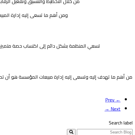
من خلال التخطيط والتنسيق وتفعيل الرقاب
ومن أهم ما تسعى إليه إدارة المبي
تسعي المنظمة بشكل دائم إلى اكتساب حصة متميزة في
من أهم ما تهدف إليه وتسعى إليه إدارة مبيعات المؤسسة هو أن تصبح
← Prev
Next →
Search label