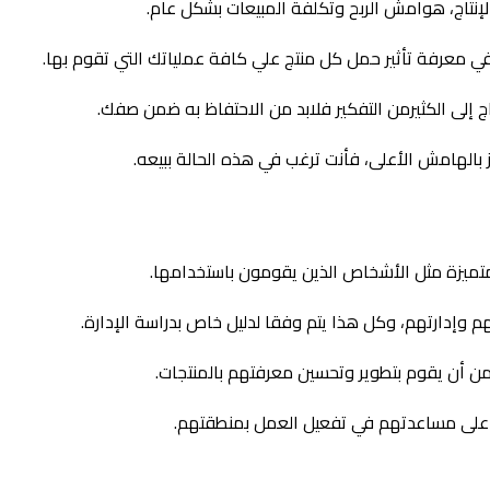
إنتاج، هوامش الربح وتكلفة المبيعات بشكل عام.
معرفة تأثير حمل كل منتج علي كافة عملياتك التي تقوم بها.
إلى الكثيرمن التفكير فلابد من الاحتفاظ به ضمن صفك.
 بالهامش الأعلى، فأنت ترغب في هذه الحالة ببيعه.
تميزة مثل الأشخاص الذين يقومون باستخدامها.
م وإدارتهم، وكل هذا يتم وفقا لدليل خاص بدراسة الإدارة.
من أن يقوم بتطوير وتحسين معرفتهم بالمنتجات.
ئم على مساعدتهم في تفعيل العمل بمنطقتهم.