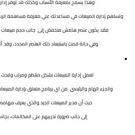
وهذا يسمح بمعرفة الأسباب وكذلك قد توفر إدارة 
وتساهم إدارة المبيعات في مساعدتك علي معرفة مساهمة الربح،
فقد يكون عنصر هامش منخفض إلى جانب حجم مبيعات عالي ق
وفي حالة قمت باستبعاد ذلك العنصر المحدد، وقد أثر
تعمل إدارة المبيعات بشكل منتظم ومرتب وتبحث 
والجزء الهام والرئيسي من اي برنامج متعلق بإدارة المبيعا
حيث أن مدير المبيعات الجيد والذي يعرف مهامه 
إلى جانب ضرورة تدريبهم على المكالمات، بجا