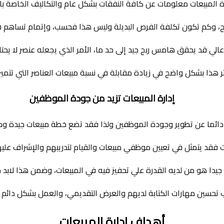
المبيعات معلومات عن كافة النفقات بشكل عام والتكاليف الخاصة بال
 وكم تكون تكلفة الفرص البديلة وليس هذا فحسب، وإتمام تساهم في 
د يحقق هامس ربح جيد إلى حد ما، الأمر الذي يجعله عنصر لا يحتاج 
 هذا بشكل واضح في زيادة مقابلة في نسبة مبيعات العناصر التي تتميز
إدارة المبيعات تزيد من جودة الموظفين
دائما عن تطوير وجودة الموظفين ولذا فقد تضع خطة مبيعات جيدة وم
ت فقد يتمثل في تعيين موظفي مبيعات والقيام لتدريبهم والإشراف عليه
جيدا هو من لديه القدرة علي تحفيز فيه في المبيعات، وضمن هذا لابد 
نب تحسين مهارات الكتابة لديهم والعرض التقديمي، والعمل بشكل دا
أهداف إدارة المبيعات