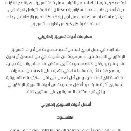
المتخصصين فيه، لذلك لابد من القيام بعمل خطة تسويق معينة عبر الانترنت،
حيث أنه من خلال هذه الاستراتيجية يمكننا زيادة قوة التواصل الاجتماعي،
حيث يتم استخدام محرك البحث من أجل زيادة حركة المرور بالإضافة إلى ذلك
الاستفادة بشكل كبير من تطورات التسويق.
معلومات أدوات تسويق إلكتروني
عند البدء في عمل تجاري لابد من تحديد مجموعة من أدوات التسويق
الإلكتروني الناجحة، فهناك مجموعة من الأدوات التي من الممكن أن يكون
عندم علم بها ولكن هناك مجموعة أخرى لم تكن عندك علم ولا دراية حولها،
وجميع هذه الأدوات ستساعدك في التعرف على العديد من المميزات
المنافسة التي تبحث عنها، ومن أجل العمل على نقل استراتيجيتك التسويقية
لمستوى آخر قمنا بتحديد أفضل مجموعة من أدوات التسويق الإلكتروني
والتي تفيد مختلف المسوقين على مستوى الآلة.
أفضل
أدوات التسويق إلكتروني
١)
هابسبوت
هناك العديد من الأدوات المختلفة التابعة لها والتي تساعدك في تنمية