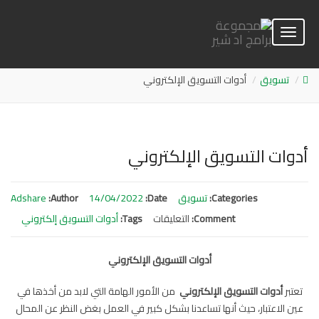
Toggle
navigation
تسويق
أدوات التسويق الإلكتروني
أدوات التسويق الإلكتروني
Categories:
تسويق
Date:
14/04/2022
Author:
Adshare
Comment:
التعليقات
على
Tags:
أدوات التسويق إلكتروني
أدوات
التسويق
أدوات التسويق الإلكتروني
الإلكتروني
مغلقة
تعتبر
أدوات التسويق الإلكتروني
من الأمور الهامة التي لابد من أخذها في
عين الاعتبار، حيث أنها تساعدنا بشكل كبير في العمل بغض النظر عن المحال