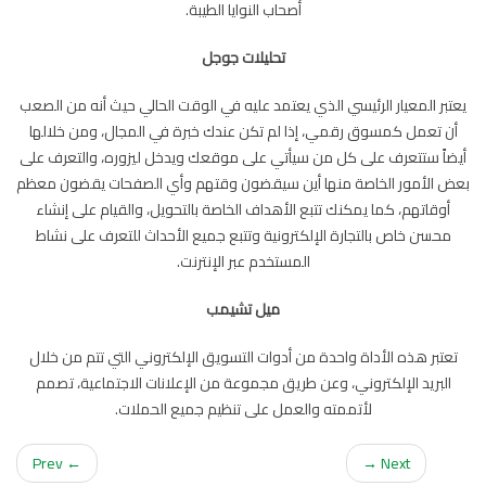
أصحاب النوايا الطيبة.
تحليلات جوجل
يعتبر المعيار الرئيسي الذي يعتمد عليه في الوقت الحالي حيث أنه من الصعب
أن تعمل كمسوق رقمي، إذا لم تكن عندك خبرة في المجال، ومن خلالها
أيضاً ستتعرف على كل من سيأتي على موقعك ويدخل ليزوره، والتعرف على
بعض الأمور الخاصة منها أين سيقضون وقتهم وأي الصفحات يقضون معظم
أوقاتهم، كما يمكنك تتبع الأهداف الخاصة بالتحويل، والقيام على إنشاء
محسن خاص بالتجارة الإلكترونية وتتبع جميع الأحداث للتعرف على نشاط
المستخدم عبر الإنترنت.
ميل تشيمب
تعتبر هذه الأداة واحدة من أدوات التسويق الإلكتروني التي تتم من خلال
البريد الإلكتروني، وعن طريق مجموعة من الإعلانات الاجتماعية، تصمم
لأتممته والعمل على تنظيم جميع الحملات.
← Prev
Next →