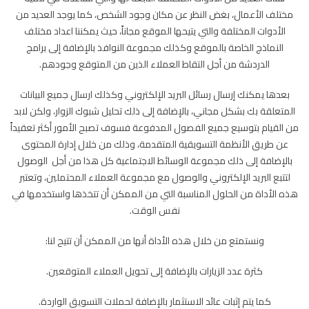
مختلف الأعمال، بغض النظر عن مكان وجود الشخص، كما يوجد العديد من
الأدوات المختلفة والتي يتيحها الموقع مجاناً، حيث يمكننا اعداد مختلف
النماذج الخاصة بالموقع وكذلك مجموعة النوافذ بالإضافة إلى برامج
الدردشة من أجل التقاط العملاء الذين من المتوقع وجودهم.
بعدها يمكنك إرسال رسائل البريد الإلكتروني وكذلك ارسال جميع البيانات
المتعلقة بك بشكل مجاني، بالإضافة إلى ذلك تحليل شبوك الزوار، ولكن لابد
من القيام بتوسيع جميع الفصول المدفوعة فسوف تصبح الأمور أكثر تعقيداً
عن طريق الأنظمة التسويقية المتقدمة، وذلك من خلال إدارة المحتوى
بالإضافة إلى ذلك مجموعة الوسائط الاجتماعية كل هذا من أجل الوصول
لتتبع البريد الإلكتروني والوصول مع مجموعة العملاء المحتملين، وتعتبر
هذه الأداة من الحلول المناسبة التي من الممكن أن تتخذها واستخدمها في
نفس الوقت.
ونستمتع من خلال هذه الأداة أنها من الممكن أن تتيح لنا:
كثرة عدد الزيارات بالإضافة إلى تحويل العملاء المتوقعين.
كما يتم إثبات عائد الاستثمار بالإضافة لحملات التسويق الواردة.