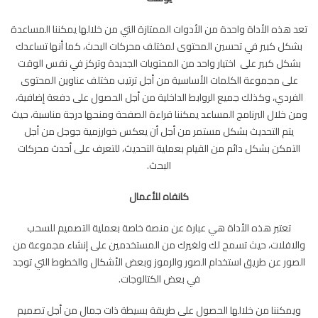
تعد هذه الأداة واحدة من الأدوات الممتازة التي من خلالها يمكننا المساعدة
بشكل كبير في تحسين المحتوى لمختلف محركات البحث، كما أنها تساعدك
بشكل كبير على اختيار واحد من المحتويات الجديدة وتركز في نفس الوقت
على مجموعة الكلمات الأساسية من أجل ترتيب مختلف عناوين المحتوى
الفردي، وكذلك جميع الروابط الداخلية من أجل الحصول على دفعة إضافية،
ومن خلال البرنامج المساعد يمكننا قراءة الصفحة ومنحها درجة مناسبة، حيث
يتم التحديث بشكل مستمر من أجل أن يعكس خوارزمية جوجل من أجل
التمكن بشكل دائم من القيام بعملية التحديث، للتعرف على أحدث محركات
البحث.
كانفاه للأعمال
تعتبر هذه الأداة هي عبارة عن منصة خاصة بعملية التصميم للسحب
والافلات، حيث تسمح لك ولغيرك من المستخدمين على إنشاء مجموعة من
الصور عن طريق استخدام الصور والرموز وبعض الأشكال والخطوط التي توجد
في بعض الكتالوجات.
ويمكننا من خلالها الحصول على طريقة بسيطة ذات جمال من أجل تصميم