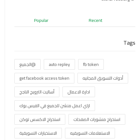
Popular
Recent
Tags
fb token
auto repley
@الجميع
أدوات التسويق المجانيه
get facebook access token
ادارة الاعمال
أساليت الترويج الناجح
ازاي اعمل منشن للجميع في الفيس بوك
استخراج منشورات الصفحات
استخراج الاكسس توكن
الاستعلامات التسويقيه
الاستخبارات التسويقية