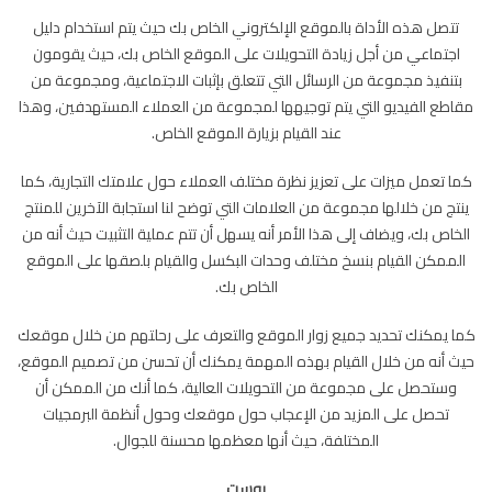
تتصل هذه الأداة بالموقع الإلكتروني الخاص بك حيث يتم استخدام دليل
اجتماعي من أجل زيادة التحويلات على الموقع الخاص بك، حيث يقومون
بتنفيذ مجموعة من الرسائل التي تتعلق بإثبات الاجتماعية، ومجموعة من
مقاطع الفيديو التي يتم توجيهها لمجموعة من العملاء المستهدفين، وهذا
عند القيام بزيارة الموقع الخاص.
كما تعمل ميزات على تعزيز نظرة مختلف العملاء حول علامتك التجارية، كما
ينتج من خلالها مجموعة من العلامات التي توضح لنا استجابة الآخرين للمنتج
الخاص بك، ويضاف إلى هذا الأمر أنه يسهل أن تتم عملية التثبيت حيث أنه من
الممكن القيام بنسخ مختلف وحدات البكسل والقيام بلصقها على الموقع
الخاص بك.
كما يمكنك تحديد جميع زوار الموقع والتعرف على رحلتهم من خلال موقعك
حيث أنه من خلال القيام بهذه المهمة يمكنك أن تحسن من تصميم الموقع،
وستحصل على مجموعة من التحويلات العالية، كما أنك من الممكن أن
تحصل على المزيد من الإعجاب حول موقعك وحول أنظمة البرمجيات
المختلفة، حيث أنها معظمها محسنة للجوال.
يوست