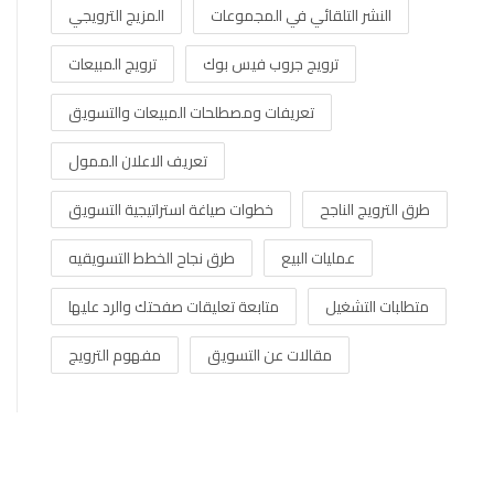
النشر التلقائي في المجموعات
المزيج الترويجي
ترويج جروب فيس بوك
ترويج المبيعات
تعريفات ومصطلحات المبيعات والتسويق
تعريف الاعلان الممول
طرق الترويج الناجح
خطوات صياغة استراتيجية التسويق
عمليات البيع
طرق نجاح الخطط التسويقيه
متطلبات التشغيل
متابعة تعليقات صفحتك والرد عليها
مقالات عن التسويق
مفهوم الترويج