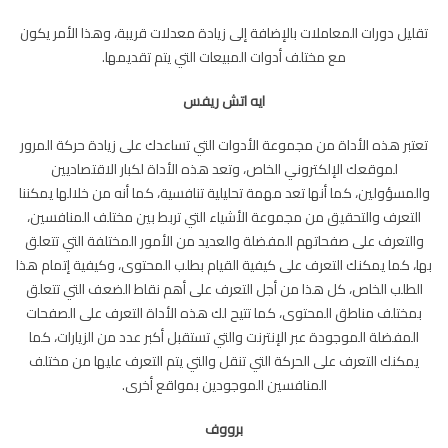
تقليل دورات المعاملات بالإضافة إلى زيادة معدلات قريبة، وهذا الأمر يكون
مع مختلف أدوات المبيعات التي يتم تقديمها.
ايه اتش ريفس
تعتبر هذه الأداة من مجموعة الأدوات التي تساعدك على زيادة حركة المرور
لموقعك الإلكتروني الخاص، وتعد هذه الأداة لكبار الاقتصاديين
والمسؤولين، كما أنها تعد مهمة تحليلية تنافسية، كما أنه من خلالها يمكننا
التعرف والتحقيق من مجموعة الأشياء التي تربط بين مختلف المنافسين،
والتعرف على صفحاتهم المفضلة والعديد من الأمور المختلفة التي تتعلق
بها، كما يمكنك التعرف على كيفية القيام بطلب المحتوى، وكيفية إتمام هذا
الطلب الخاص، كل هذا من أجل التعرف على أهم نقاط الضعف التي تتعلق
بمختلف مناطق المحتوى، كما تتيح لك هذه الأداة التعرف على الصفحات
المفضلة الموجودة عبر الإنترنت والتي تستقبل أكبر عدد من الزيارات، كما
يمكنك التعرف على الحركة التي تنقل والتي يتم التعرف عليها من مختلف
المنافسين الموجودين بمواقع أخرى.
برووف