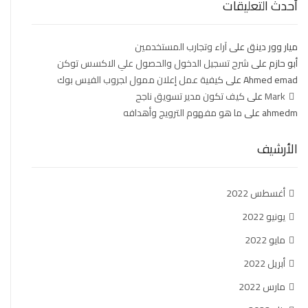
أحدث التعليقات
ميار وور دينق
على
آراء وتجارب المستخدمين
أبو حازم
على
شرح تسجيل الدخول والحصول علي الاكسس توكن
Ahmed emad
على
كيفية عمل إعلان ممول لجروب الفيس بوك
Mark
على
كيف تكون مدير تسويق ناجح
ahmedm
على
ما هو مفهوم الترويج وأهدافه
الأرشيف
أغسطس 2022
يونيو 2022
مايو 2022
أبريل 2022
مارس 2022