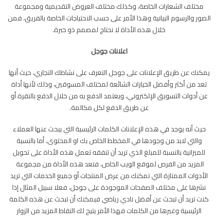
مختلف الشعارات الخاصة، وكذلك مختلف العروض التقديمية ومجموعة
الصور والرسوم البيانية وهذا الأمر على حسب الاحتياجات الخاصة بالفريق، فمن
خلال هذه الأداة لا نحتاج لمصمم ذو خبرة.
اعلانات جوجل
يمكنك عن طريق الإعلانات على جوجل التعرف على نشاطك التجاري، حيث أنها
تعد من أكثر وأفضل الخيارات الشائعة لمختلف المسوقين، وذلك لأنها أداة
عن أدوات التسويق الإلكتروني، ويعتمد الدفع به من خلال الدفع بالنقرة أو
عن طريق الدفع لكل مكالمة.
حيث أنه يوجد في هذه الإعلانات الكلمات الرئيسية التي يبحث عنها العملاء
والتي لابد من وجودها في المخطط الخاص بك او المحتوى، أما بالنسبة
للميزانية بالنسبة للمبلغ الذي تريد أن تنفقه تعمل هذه الأداة على تحويل
المزيد من الفرص لموقع الويب الخاص، فتعد هذه الأداة من مجموعة
الأدوات الممتازة التي تمكنك من عرض المنتجات أو جميع الخدمات التي تريد
نشرها على مختلف الصفحات الموجودة على جوجل، فعلا سبيل المثال إذا
كنت تريد أن تبحث عن أفضل نادي رياضي فيمكنك أن تبحث عن هذه الكلمة
الرئيسية وغيرها من الكلمات فهذا الأمر يتيح لك التقاط المزيد من الزوار