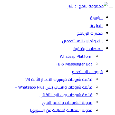
Toggle
navigation
الرئيسية
اتصل بنا
مميزات البرنامج
آراء وتجارب المستخدمين
المنصات الإضافية
Whatsap Platform
FB & Messenger Bot
شروحات الإستخدام
قائمة شروحات فيسبوك الاصدار الثالث V3
قائمة شروحات واتساب بلس Whatsapp Plus +
قائمة شروحات بوت الرد التلقائي
مدونة الشروحات والدعم الفني
مدونة المقالات (مقالات عن التسويق)