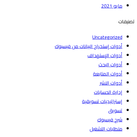
مايو 2021
تصنيفات
Uncategorized
أدوات إستخراج البيانات من فيسبوك
أدوات الإستهداف
أدوات البحث
أدوات المتابعة
أدوات النشر
إدارة الحسابات
إستراتيجيات تسويقية
تسويق
شرح فيسبوك
متطلبات التشغيل