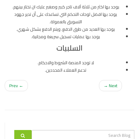
يوجد بها اكثر من ثلاثة آلاف تاجر كبير وصغير عليك ان تختار بينهم.
يوجد بها افضل لوحات التحكم التي تساعدك على أن تدير جهود
التسويق بالعمولة.
يوجد بها العديد من طرق الدفع، ويتم الدفع بشكل شهري.
يوجد بها عمليات تسجيل سريعة ومجانية.
السلبيات
لا توجد المنصة الشروط والاحكام.
تدعم العملاء المحددين.
← Prev
Next →
Search
label