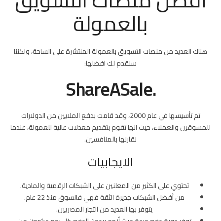
بالعمولة
هناك العديد من منصات التسويق بالعمولة المنتشرة على الساحة، ولكننا
سنقدم لك افضلها:
.ShareASale
تم تأسيسها في عام 2000، وقد قامت بدفع الملايين من الدولارات
للمسوقين والعملاء، حيث انها تقوم بتقديم معدلات عالية للعمولة، عندما
نقارنها بالمنافسين.
الايجابيات
تحتوي على الكثير من المعلنين على الشبكات الرقمية والمادية.
من أفضل الشبكات جديرة الثقة فهي فالسوق منذ 22 عام.
يتوفر بها العديد من التجار المصريين.