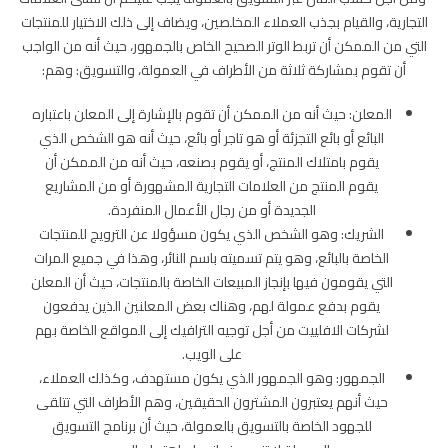
التجارية، والقيام بجذب العملاء المخلصين، ويضاف إلى ذلك الاختيار للمنتجات
التي من الممكن أن تربط الوتر الصحيح الخاص بالجمهور، حيث أنه من الواجب
أن تقوم بمشاركة ثلاثة من الأطراف في العمولة، والتسويق: وهم:
المعلن: حيث أنه من الممكن أن تقوم بالإشارة إلى المعلن باعتباره
البائع أو بائع التجزئة أو هو تاجر أو بائع، حيث أنه هو الشخص الذي
يقوم بامتلاك المنتج، أو يقوم بصنعه، حيث أنه من الممكن أن
يقوم المنتج من العلامات التجارية المشهورة أو من المشاريع
الجديدة أو من رجال الأعمال المنفردة.
الشريك: وهو الشخص الذي يكون مسؤولا عن الترويج للمنتجات
الخاصة بالبائع، وهو يتم تسميته باسم النائر، وهذا في جميع المرات
التي يقومون فيها بإنجاز المبيعات الخاصة بالمنتجات، حيث أن المعلن
يقوم بدفع عمولة لهم، وهناك بعض المعلنين الذين يدفعون
لشركات الافلييت من أجل توجيه الترافيك إلى المواقع الخاصة بهم
على الويب.
الجمهور: وهو الجمهور الذي يكون مستهدف، وكذلك العملاء،
حيث أنهم يعتبرون المشترون الحقيقين، وهم الأطراف التي تتلقى
للجهود الخاصة بالتسويق بالعمولة، حيث أن برنامج التسويق