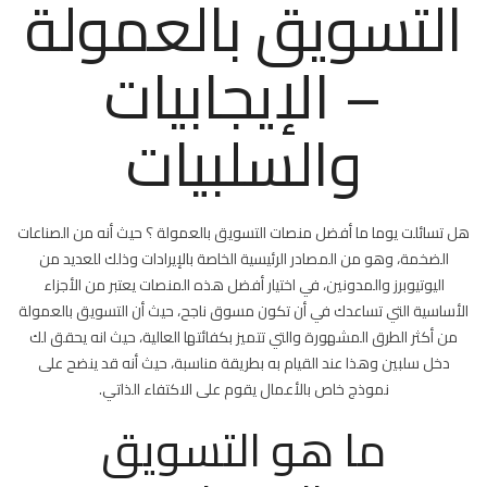
التسويق بالعمولة
بالعم
؟
– الإيجابيات
مغلق
والسلبيات
هل تسائلت يوما ما أفضل منصات التسويق بالعمولة ؟ حيث أنه من الصناعات
الضخمة، وهو من المصادر الرئيسية الخاصة بالإيرادات وذلك للعديد من
اليوتيوبرز والمدونين، في اختيار أفضل هذه المنصات يعتبر من الأجزاء
الأساسية التي تساعدك في أن تكون مسوق ناجح، حيث أن التسويق بالعمولة
من أكثر الطرق المشهورة والتي تتميز بكفائتها العالية، حيث انه يحقق لك
دخل سلبين وهذا عند القيام به بطريقة مناسبة، حيث أنه قد ينضح على
نموذج خاص بالأعمال يقوم على الاكتفاء الذاتي.
ما هو التسويق