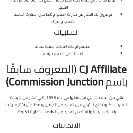
توفر دورة دفع جيدة حيث أنهم يبدون الدفع كل يوم عشرون من
الشهر.
يوفرون لك الكثير من خيارات الدفع، وهذا مثل الخيارات الخاصة
بالدفع، وغيرها.
السلبيات
تصميم لوحات القيادة ليست جيدة.
الحد الخاص بالدفع مرتفع
CJ Affiliate
(المعروف سابقًا
باسم
Commission Junction)
هي من المنصات التي تم إنشائها في عام 1998، هي تعتبر من شركات
الافلييت الكبيرة التي تحتوي على العديد من البرامج، ويمكنك أن تختار منها ما
يناسبك، حيث انها تستخدم العديد من العلامات التجارية الكبيرة.
الايجابيات