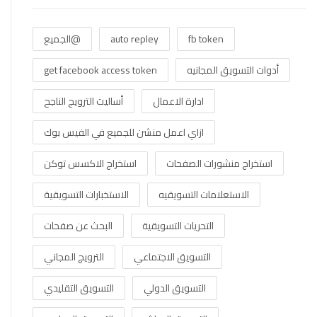
fb token
auto repley
@الجميع
أدوات التسويق المجانيه
get facebook access token
ادارة الاعمال
أساليت الترويج الناجح
ازاي اعمل منشن للجميع في الفيس بوك
استخراج منشورات الصفحات
استخراج الاكسس توكن
الاستعلامات التسويقيه
الاستخبارات التسويقية
التحريات التسويقية
البحث عن صفحات
التسويق الاجتماعي
الترويج المجاني
التسويق الدولي
التسويق التقليدي