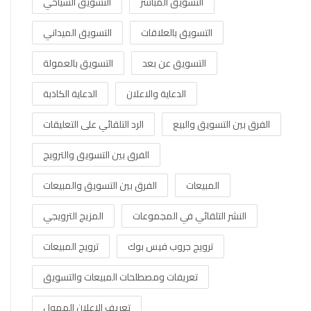
التسويق المباشر
التسويق السياحي
التسويق بالعلاقات
التسويق الميداني
التسويق عن بعد
التسويق بالعمولة
الدعاية والاعلان
الدعاية الكاذبة
الفرق بين التسويق والبيع
الرد التلقائي على التعليقات
الفرق بين التسويق والترويج
المبيعات
الفرق بين التسويق والمبيعات
النشر التلقائي في المجموعات
المزيج الترويجي
ترويج جروب فيس بوك
ترويج المبيعات
تعريفات ومصطلحات المبيعات والتسويق
تعريف الاعلان الممول