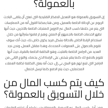
بالعمولة؟
إن التسويق بالعمولة هو التعديل للافكار التقليدية التي تعني أن يتلقى الباحث
الريوم عن الإحالة الخاصة بالعميل، ومن هنا يمكننا القول أنه من الممارسات
التي يتم من خلاها كسب المال عبر الترويج للمنتجات الخاصة بالآخرين، حيث أنها
تظهر الخدمات الخاصة بالجمهور أو المنتج، وهم لز قاموا بشرائها من خلال
استخدام الرابط الخاص بالاحالة بشكل فريد يكون خاص بك، حيث أنك سوف
تقوم بالحصول على العمولات المحددة، وهذا مقابل العمل، ونحن نجد
العديد من البرامج الخاصة بالفليت، وهو التكلفة الخاصة بالنقرة، حيث أنها
تقوم بالدفع لك كلما ينقر شخص على الرابط الذي يخصك، والنوع الثاني من
البرامج التي تتبع لهم هو السي بي إل، حيث أنه يعني التكلفة لكافة العملاء
المحتملين، حيث يتم الدفع كلما ترسل احتمال.
كيف يتم كسب المال من
خلال التسويق بالعمولة؟
ومن أجل كسب المال عبر التسويق بالعمولة يجب عليكم أن تنشئ العلامات