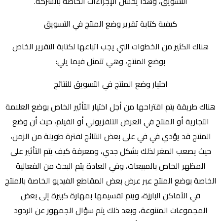
التسويق، وهذا يحسن الإجراءات الخاصة بالشركة.
كيفية كتابة تقرير وضع المنتج في التسويق
هناك الكثير من الخطوات التي يجب اتباعها لكتابة التقرير الخاص
بوضع المنتج، وهي تتمثل فيما يلي:
اختيار وضع المنتج في التسويق للنتائج
هناك طريقة يتم اقتراحها من أجل اختيار التأثير الخاص بوضع العلامة
التجارية أو المنتج في العرض التلفزيوني أو الفيلم، حيث أن وضع
المنتج قد يؤدي في في على بعض النتائج لفترة طويلة من الزمن،
حيث يصعب المغر لذلك بشكل جدي، ومعرفة كيف يتم التأثير على
المظهر الخاص بالمبيعات، وفي العادة يتم البحث من الفعالية
الخاصة بوضع المنتج عبر عرض بعض المقاطع الفيديو الخاصة بالمنتج
في الأماكن البارزة، ويتم تقسيمها بمهارة كبيرة إلى بعض
المجموعات المتنوعة، وبعد ذلك يتم سؤال الجمهور عن الردود