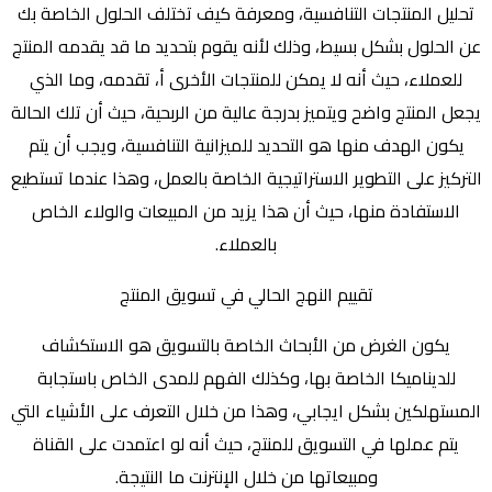
تحليل المنتجات التنافسية، ومعرفة كيف تختلف الحلول الخاصة بك
عن الحلول بشكل بسيط، وذلك لأنه يقوم بتحديد ما قد يقدمه المنتج
للعملاء، حيث أنه لا يمكن للمنتجات الأخرى أ، تقدمه، وما الذي
يجعل المنتج واضح ويتميز بدرجة عالية من الربحية، حيث أن تلك الحالة
يكون الهدف منها هو التحديد للميزانية التنافسية، ويجب أن يتم
التركيز على التطوير الاستراتيجية الخاصة بالعمل، وهذا عندما تستطيع
الاستفادة منها، حيث أن هذا يزيد من المبيعات والولاء الخاص
بالعملاء.
تقييم النهج الحالي في تسويق المنتج
يكون الغرض من الأبحاث الخاصة بالتسويق هو الاستكشاف
للديناميكا الخاصة بها، وكذلك الفهم للمدى الخاص باستجابة
المستهلكين بشكل ايجابي، وهذا من خلال التعرف على الأشياء التي
يتم عملها في التسويق للمنتج، حيث أنه لو اعتمدت على القناة
ومبيعاتها من خلال الإنترنت ما النتيجة.