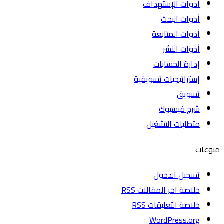
أدوات الإستهداف
أدوات البحث
أدوات المتابعة
أدوات النشر
إدارة الحسابات
إستراتيجيات تسويقية
تسويق
شرح فيسبوك
متطلبات التشغيل
منوعات
تسجيل الدخول
خلاصة آخر المقالات
RSS
خلاصة التعليقات
RSS
WordPress.org