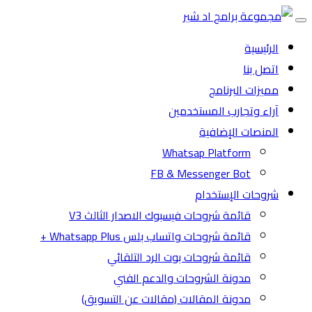
Toggle
navigation
الرئيسية
اتصل بنا
مميزات البرنامج
آراء وتجارب المستخدمين
المنصات الإضافية
Whatsap Platform
FB & Messenger Bot
شروحات الإستخدام
قائمة شروحات فيسبوك الاصدار الثالث V3
قائمة شروحات واتساب بلس Whatsapp Plus +
قائمة شروحات بوت الرد التلقائي
مدونة الشروحات والدعم الفني
مدونة المقالات (مقالات عن التسويق)