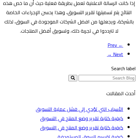
إذا كانت الرسالة الاعلانية تعمل بطريقة فعلية حيث أن ما خص هذه
النتائج يتم تسميتها تقرير التسويق، وهذا يحسن الإجراءات الخاصة
بالشركة، ويجعلها من افضل الشركات الموجودة في السوق، لذلك
لا تترددوا في تجربة ذلك، وتسويق أفضل المنتجات.
← Prev
Next →
Search label
أحدث المقالات
الأسباب التي تؤدي إلى فشل عملية التسويق
كيفية كتابة تقرير وضع المنتج في التسويق
كيفية كتابة تقرير وضع المنتج في التسويق
كيفية تقسيم السوق المستهدفة