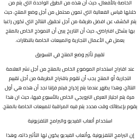
الخاصة بالأفعال، حيث أن هذه من الطرق الواحدة التي يتم من
خلالها قياس الفعالية التي تمون محتمل من أجل وضع المنتج، حيث
يتم الكشف عن افضل طريقة من أجل تحقيق النتائج التي تكون راغبا
بها بشكل افتراضي، حيث أن التاريخ يبين أن النموذج الخاص بالمنتج
يعمل في الأعمال التجارية والمبيعات الخاصة بالنظارات.
تقييم تأثير وضع المنتج في التسويق
عند اقتراح استخدام الموضوع الخاص بالمنتج من أجل نشر العلامة
التجارية أو المنتج يجب أن تقوم باقتراح الطريقة من أجل تقييم
النتائج، وهذا يظهر عندما يتم إخراج فيلم فإننا نجد أن هذه هي أول
مرة يتم اجتياز العرض الترويجي الخاص بالأسبوع فيها، حيث ان هذا
يقوم بإعطائك وقت محدد يتم فيه المراقبة للمبيعات الخاصة بالمنتج.
استخدام ألعاب الفيديو والبرامج التلفزيونية
إن البرامج التلفزيونية ,وألعاب الفيديو يكون لها التأثير ذاته، وهذا