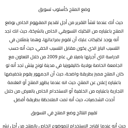
وضع المنتج كأسلوب تسويق
حيث أنك عندما تنشأ التقرير من أجل تقديم المفهوم الخاص بوضع
المنتج باعتباره من التكتيك التسويقي الخاص بالشركة، حيث انك تجد
أنه يوجد تكتيكات عليك أن تقوم بمراعاتها، وهما يتمثلان في
التنسيب البارز الذي يكون مقابل التنسيب الخفي، حيث أنه حسب
الدراسة التي أجرتها باميلا في عام 2009 من خلال التعاون مع
الجامعة الخاصة بولاية كاليفورنيا في مدينة لونج بيتش تجد أنه لو
كان المنتج مميز بطريقة واضحة، حيث أن الجمهور يقوم بتخفيضها
باعتباره إعلان عن المنتج، حيث انه عندما يظهر المنتج أو العلامة
التجارية باعتباره من الخلفية أو الاستخدام الخاص بالعرض من خلال
أحدث الشخصيات، حيث أنه تمت الملاحظة بطريقة أفضل.
تقييم النتائج وضع المنتج في التسويق
حيث أنه عندما تقترح الاستخدام للموضوع الخاص بالمنتج من أجل نشر