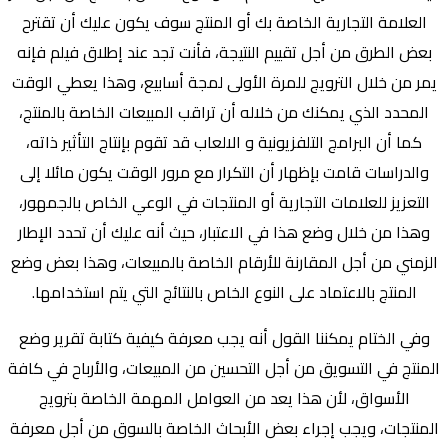
العلامة التجارية الخاصة بك أو المنتج سوف يكون عليك أن تقترح
بعض الطرق من أجل تقييم النتيجة، فأنت تجد عند إطلاق فيلم فإنه
يمر من خلال الترويج للمرة الأولى لمجة أسابيع، وهذا يعطي الوقت
المحدد الذي يمكنك من خلاله أن تراقب المبيعات الخاصة بالمنتج،
كما أن البرامج التلفزيونية و الالعاب قد تقوم بإنتاج التأثير ذاته،
والدراسات قامت بإظهار أن التكرار مع مرور الوقت يكون مائلا إلى
التعزيز للعلامات التجارية أو المنتجات في الوعي الخاص بالجمهور،
وهذا من خلال وضع هذا في الاعتبار، حيث أنه عليك أن تحدد الإطار
الزمني من أجل المقارنة للأرقام الخاصة بالمبيعات، وهذا بعض وضع
المنتج بالاعتماد على النوع الخاص بالنتائج التي يتم استخدامها.
وفي الختام يمكننا القول أنه يجب معرفة كيفية كتابة تقرير وضع
المنتج في التسويق من أجل التحسين من المبيعات، والأرباح في كافة
الأسواق، لأن هذا يعد من العوامل المهمة الخاصة بترويج
المنتجات، ويجب إجراء بعض الأبحاث الخاصة بالسوق من أجل معرفة