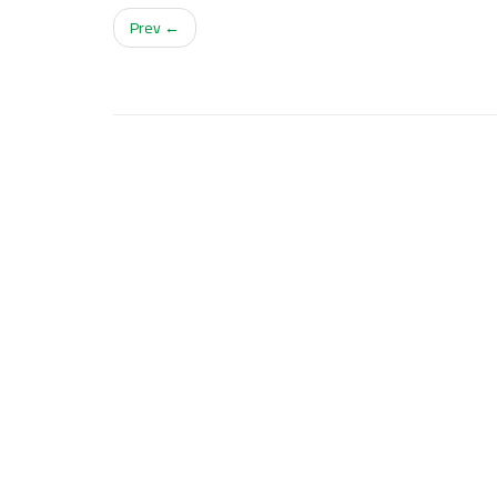
← Prev