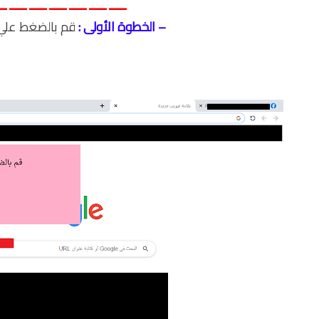
——————-
مغلقة
– الخطوة الأولى :
قم بالضغط علي 