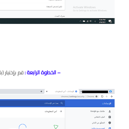
– الخطوة الرابعة :
قم بإختيار (ب