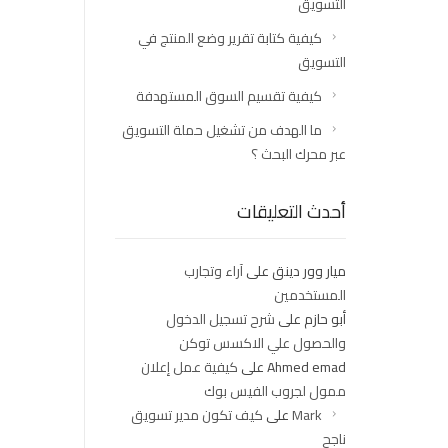
التسويق
كيفية كتابة تقرير وضع المنتج في
التسويق
كيفية تقسيم السوق المستهدفة
ما الهدف من تشغيل حملة التسويق
عبر محرك البحث ؟
أحدث التعليقات
ميار وور دينق
على
آراء وتجارب
المستخدمين
أبو حازم
على
شرح تسجيل الدخول
والحصول علي الاكسس توكن
Ahmed emad
على
كيفية عمل إعلان
ممول لجروب الفيس بوك
Mark
على
كيف تكون مدير تسويق
ناجح