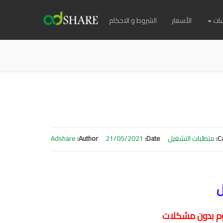
ات
الأسعار
الشروط و الاحكام
C
متطلبات التشغيل
Date:
21/05/2021
Author:
Adshare
ل
روم بدون مشكلات