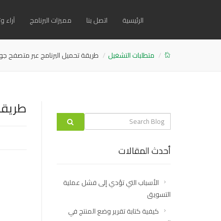
الرئيسية
اتصل بنا
مميزات البرنامج
آراء 
متطلبات التشغيل
طريقة تحميل البرنامج عبر متصفح ج
طريقة
Search
label
أحدث المقالات
الأسباب التي تؤدي إلى فشل عملية
التسويق
كيفية كتابة تقرير وضع المنتج في