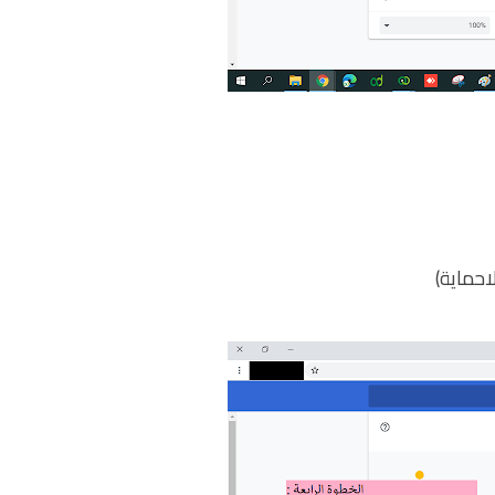
لاحماية)