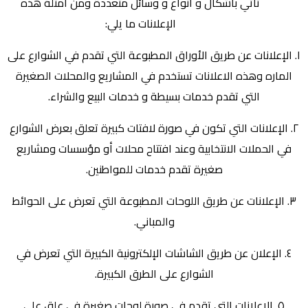
تأتي بأشكال و أنواع و وسائل متعددة ومن أمثلة هذه
الإعلانات ما يلي:
١. الإعلانات عن طريق الأوراق المطبوعة التي تقدم في الشوارع على
الماره وهذه الاعلانات تستخدم في المشاريع والمحلات الصغيرة
التي تقدم خدمات بسيطة و خدمات البيع والشراء.
٢. الإعلانات التي تكون في صورة لافتات كبيرة تعلق بعرض الشوارع
في الحملات الانتخابية وعند افتتاح محلات أو مؤسسات ومشاريع
صغيرة تقدم خدمات للمواطنين.
٣. الإعلانات عن طريق اللوحات المطبوعة التي تعرض على الحوائط
والمباني.
٤. الإعلان عن طريق الشاشات الإلكترونية الكبيرة التي تعرض في
الشوارع على الطرق الكبيرة.
٥. الإعلانات التي تقدم في صورة لوحات صغيرة في علق على