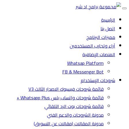
Toggle
navigation
الرئيسية
اتصل بنا
مميزات البرنامج
آراء وتجارب المستخدمين
المنصات الإضافية
Whatsap Platform
FB & Messenger Bot
شروحات الإستخدام
قائمة شروحات فيسبوك الاصدار الثالث V3
قائمة شروحات واتساب بلس Whatsapp Plus +
قائمة شروحات بوت الرد التلقائي
مدونة الشروحات والدعم الفني
مدونة المقالات (مقالات عن التسويق)