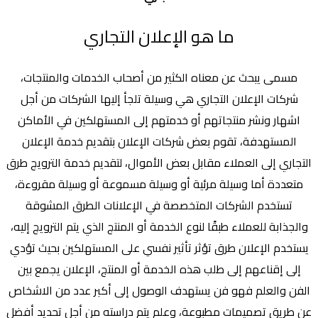
ما هو الإعلان التجاري
مسمى يبحث عن معناه الكثير من أصحاب الخدمات والمنتجات،
شركات الإعلان التجاري هي وسيلة تلجأ إليها الشركات من أجل
اشهار ونشر منتجاتهم أو خدمتهم إلى المستهلكين في الأماكن
المستهدفة، تقوم بعض شركات الإعلان بتقديم خدمة الإعلان
التجاري إلى العملاء مقابل بعض الأموال، لتقديم خدمة الترويج طرق
متعددة أما وسيلة مرئية أو وسيلة مسموعة أو وسيلة مقروءة،
تستخدم الشركات المتخصصة في الإعلانات الطرق المشوقة
والجذابة للعملاء طبقًا لنوع الخدمة أو المنتج الذي يتم الترويج إليه،
يستخدم الإعلان طرق تؤثر تأثير نفسي على المستهلكين بحيث تؤدي
إلى إقناعهم إلى طلب هذه الخدمة أو المنتج، الإعلان يجمع بين
الفن والعلم فهو فن يستهدف الوصول إلى أكبر عدد من الاشخاص
عن طريق تصميمات مطبوعة، وعلم يتم دراسته من أجل تحديد أفضل