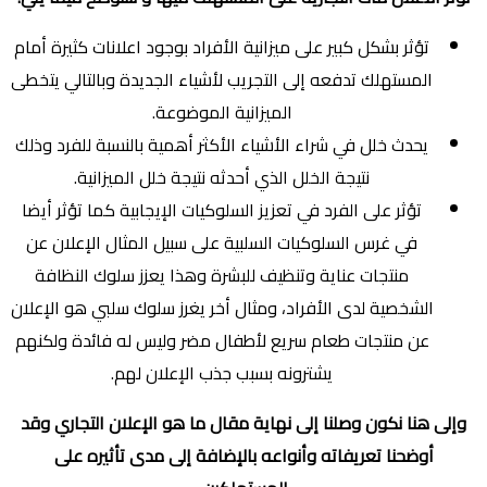
تؤثر بشكل كبير على ميزانية الأفراد بوجود اعلانات كثيرة أمام
المستهلك تدفعه إلى التجريب لأشياء الجديدة وبالتالي يتخطى
الميزانية الموضوعة.
يحدث خلل في شراء الأشياء الأكثر أهمية بالنسبة للفرد وذلك
نتيجة الخلل الذي أحدثه نتيجة خلل الميزانية.
تؤثر على الفرد في تعزيز السلوكيات الإيجابية كما تؤثر أيضا
في غرس السلوكيات السلبية على سبيل المثال الإعلان عن
منتجات عناية وتنظيف للبشرة وهذا يعزز سلوك النظافة
الشخصية لدى الأفراد، ومثال أخر يغرز سلوك سلبي هو الإعلان
عن منتجات طعام سريع لأطفال مضر وليس له فائدة ولكنهم
يشترونه بسبب جذب الإعلان لهم.
وإلى هنا نكون وصلنا إلى نهاية مقال ما هو الإعلان التجاري وقد
أوضحنا تعريفاته وأنواعه بالإضافة إلى مدى تأثيره على