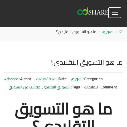
Toggle
navigation
تسويق
ما هو التسويق التقليدي؟
ما هو التسويق التقليدي؟
Categories:
تسويق
Date:
20/09/2021
Author:
Adshare
Comment:
التعليقات
على
Tags:
التسويق التقليدي
,
مقالات عن التسويق
ما
ما هو التسويق
هو
التسويق
التقليدي؟
التقليدي؟
مغلقة