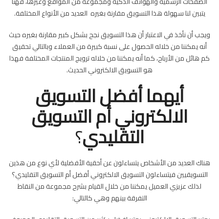
الصفحات الرسمية والهواتف الذكية ومجموعة من المواقع وغيرها، فهنا
يتبين لنا سهولة هذا التسويق مقارنة بغيره العديد من الأنواع المختلفة.
ويجب أن نأخذ في الاعتبار أن هذا التسويق نجح بشكل كبير مقارنة بغيره حيث
أنه يمكننا من خلاله الحصول على نسبة كبيرة من العملاء وبالتالي تحقيق
كم هائل من الأرباح، كما أنه يمكننا من خلاله ترويج المنتجات المختلفة فهذا
هو التسويق الالكتروني الحديث.
أيهما أفضل التسويق
الالكتروني أم التسويق
التقليدي
؟
هناك العديد من الأشخاص يتساءلون عن أحقية الأفضلية لأي نوع من هذين
التسويقيين فيتساءلون التسويق الالكتروني أفضل أم التسويق التقليدي؟
لذلك عزيزي العميل يمكننا من خلال القيام بشرح مجموعة من النقاط
التفرقة بينهم وهي كالتالي: