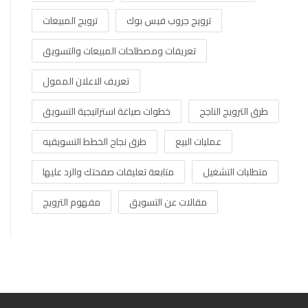
ترويج جروب فيس بوك
ترويج المبيعات
تعريفات ومصطلحات المبيعات والتسويق
تعريف الاعلان الممول
طرق الترويج الناجح
خطوات صياغة استراتيجية التسويق
عمليات البيع
طرق نجاح الخطط التسويقيه
متطلبات التشغيل
متابعة تعليقات صفحتك والرد عليها
مقالات عن التسويق
مفهوم الترويج