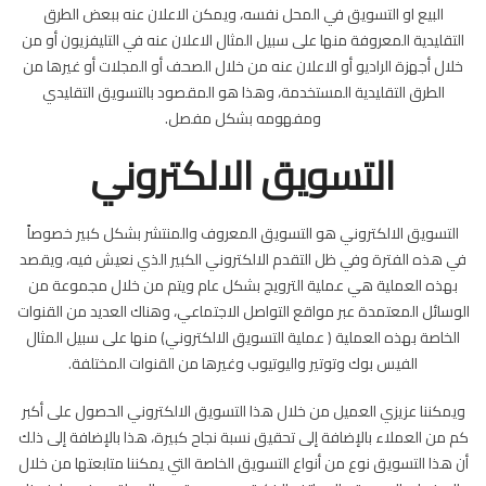
البيع او التسويق في المحل نفسه، ويمكن الاعلان عنه ببعض الطرق
التقليدية المعروفة منها على سبيل المثال الاعلان عنه في التليفزيون أو من
خلال أجهزة الراديو أو الاعلان عنه من خلال الصحف أو المجلات أو غيرها من
الطرق التقليدية المستخدمة، وهذا هو المقصود بالتسويق التقليدي
ومفهومه بشكل مفصل.
التسويق الالكتروني
التسويق الالكتروني هو التسويق المعروف والمنتشر بشكل كبير خصوصاً
في هذه الفترة وفي ظل التقدم الالكتروني الكبير الذي نعيش فيه، ويقصد
بهذه العملية هي عملية الترويج بشكل عام ويتم من خلال مجموعة من
الوسائل المعتمدة عبر مواقع التواصل الاجتماعي، وهناك العديد من القنوات
الخاصة بهذه العملية ( عملية التسويق الالكتروني) منها على سبيل المثال
الفيس بوك وتوتير واليوتيوب وغيرها من القنوات المختلفة.
ويمكننا عزيزي العميل من خلال هذا التسويق الالكتروني الحصول على أكبر
كم من العملاء بالإضافة إلى تحقيق نسبة نجاح كبيرة، هذا بالإضافة إلى ذلك
أن هذا التسويق نوع من أنواع التسويق الخاصة التي يمكننا متابعتها من خلال