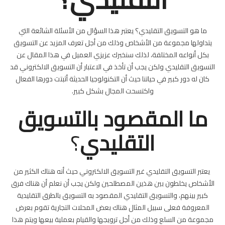
ما هو التسويق التقليدي؟ يعتبر هذا السؤال من الأسئلة الشائعة التي
يتداولها مجموعة من الأشخاص وذلك من أجل تعرف المزيد عن التسويق
بكل أنواعه المختلفة، لذلك سنخبرك عزيزي العميل في هذا المقال عن
التسويق التقليدي ولكن يجب أن تأخذ في الاعتبار أن التسويق الالكتروني قد
كان له دور كبير في حياتنا حيث أن التكنولوجيا الحديثة أثبتت دورها الفعال
واكتسحت المجال بشكل كبير.
ما المقصود بالتسويق
التقليدي
؟
يعتبر التسويق التقليدي غير التسويق الالكتروني حيث أنه هناك الكثير من
الأشخاص يخلطون بين هذين المصطلحين ولكن يجب أن نعلم أن هناك فرق
كبير بينهم، والتسويق التقليدي المقصود به التسويق بالطرق التقليدية
المعروفة فعلى سبيل المثال هناك بعض المحلات التجارية تقوم بعرض
مجموعة من السلع وذلك من أجل ترويجها والقيام بعملية بيعها ويتم هذا