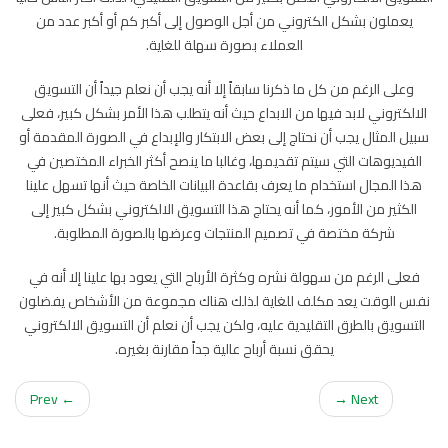
يعملون بشكل الكتروني من أجل الوصول إلى أكبر كم أو أكبر عدد من
العملاء بصورة سهلة للغاية.
وعلى الرغم من كل ما ذكرنا سابقاً إلا أنه يجب أن نعلم جيداً أن التسويق
الالكتروني لابد فيها من الابداع حيث أنه يتطلب هذا الأمر بشكل كبير، فعلى
سبيل المثال يجب أن نحتاج إلى بعض الابتكار والإبداع في الصورة المقدمة أو
الفيديوهات التي سيتم تقديمها، وغالبا ما ينصح أكثر الخبراء المختصين في
هذا المجال استخدام ما يعرف بقاعدة البيانات الخاصة حيث أنها تسهل علينا
الكثير من الأمور، كما أنه يحتاج هذا التسويق الالكتروني بشكل كبير إلى
شركة مختصة في تصميم المنتجات وعرضها بالصورة المطلوبة.
فعلى الرغم من سهولة نشره وكثرة الأرباح التي يعود بها علينا إلا أنه في
نفس الوقت يعد مكلف للغاية لذلك هناك مجموعة من الأشخاص يفضلون
التسويق بالطرق التقليدية عليه، ولكن يجب أن نعلم أن التسويق الالكتروني
يحقق نسبة أرباح عالية جداً مقارنة بغيره.
← Prev
Next →