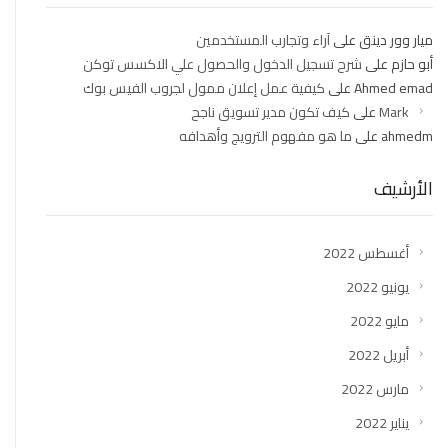
ميار وور دينق
على
آراء وتجارب المستخدمين
أبو حازم
على
شرح تسجيل الدخول والحصول علي الاكسس توكن
Ahmed emad
على
كيفية عمل إعلان ممول لجروب الفيس بوك
Mark
على
كيف تكون مدير تسويق ناجح
ahmedm
على
ما هو مفهوم الترويج وأهدافه
الأرشيف
أغسطس 2022
يونيو 2022
مايو 2022
أبريل 2022
مارس 2022
يناير 2022