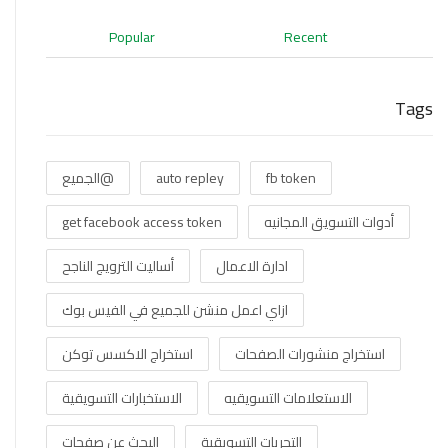
Popular
Recent
Tags
fb token
auto repley
@الجميع
أدوات التسويق المجانيه
get facebook access token
ادارة الاعمال
أساليت الترويج الناجح
ازاي اعمل منشن للجميع في الفيس بوك
استخراج منشورات الصفحات
استخراج الاكسس توكن
الاستعلامات التسويقيه
الاستخبارات التسويقية
التحريات التسويقية
البحث عن صفحات