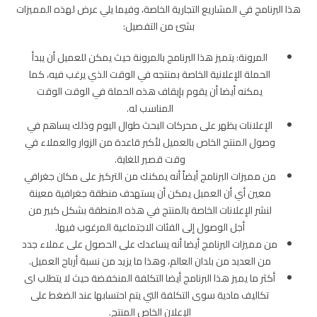
هذا البرنامج في المشاريع التجارية الخاصة، وفيما يلي عرض لهذه المميزات
بشئ من التفصيل:
المرونة: يتميز هذا البرنامج بالمرونة حيث يمكن للعميل أن يبدأ
الحملة الإعلانية الخاصة بمنتجه في الوقت الذي يرغب فيه، كما
يمكنه أيضا أن يقوم بإيقاف هذه الحملة في الوقت الوقت
المناسب له.
الإعلانات يظهر على محركات البحث طوال اليوم وذلك يساهم في
وصول المنتج الخاص بالعميل لأكبر قاعدة من الزوار والعملاء في
وقت قصير للغاية.
من مميزات البرنامج أيضاً أنه يمكنك من التركيز على مكان جغرافي
معين أي أن العميل يمكن أن يستهدف منطقة جغرافية معينة
لنشر الإعلانات الخاصة بالمنتج في هذه المنطقة بشكل كبير من
أجل الوصول إلى الفئات الاجتماعية المرغوب فيها.
من مميزات البرنامج أيضا أنه يساعدك على الحصول على عملاء جدد
من العديد من بلدان العالم، وهذا ما يزيد من نسبة أرباح العميل.
أكثر ما يميز هذا البرنامج أيضا التكلفة المنخفضة حيث لا يتطلب اى
تكاليف مادية سوى التكلفة التي يتم احتسابها عند الضغط على
الإعلان الخاص المنتج.