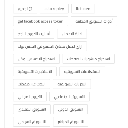
fb token
auto repley
@الجميع
أدوات التسويق المجانيه
get facebook access token
ادارة الاعمال
أساليت الترويج الناجح
ازاي اعمل منشن للجميع في الفيس بوك
استخراج منشورات الصفحات
استخراج الاكسس توكن
الاستعلامات التسويقيه
الاستخبارات التسويقية
التحريات التسويقية
البحث عن صفحات
التسويق الاجتماعي
الترويج المجاني
التسويق الدولي
التسويق التقليدي
التسويق المباشر
التسويق السياحي