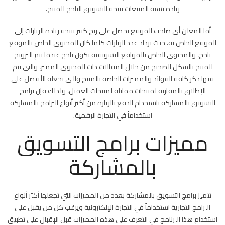
زيادة نسبة المبيعات نتيجة التسويق الناجح للمنتج.
أما المعلن أي صاحب الموقع يحصل على ربح كبير نتيجة زيادة الزيارات إلى
الموقع الخاص به، حيث تزداد عدد الزيارات كلما كان المحتوى الخاص بالموقع
ناجح، والمحتوى الخاص بالمواقع التسويقية يكون ناجح عندما يتم الترويج
للمنتج بالشكل الصحيح من خلال المقالات ذات المحتوى المميز، والتي يتم
فيها ذكر كافة الفوائد والمميزات الخاصة بالمنتج والتي تجعله الأفضل على
الإطلاق بالمقارنة لمنتجات مماثلة لمنتجات العميل، ولذلك فإن برامج
التسويق بالمشاركة باستخدام الدفع بالزيارة من أكثر أنواع البرامج بالمشاركة
استخداماً في التجارة الرقمية.
مميزات برامج التسويق
بالمشاركة
تتميز برامج التسويق بالمشاركة بعدد من المميزات التي تجعلها أكثر أنواع
البرامج التجارية استخداماً في التجارة الإلكترونية ويرغب كل من يقبل على
استخدام هذا البرنامج في التعرف على هذه المميزات قبل الإقبال على تطبيق