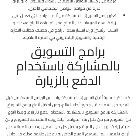
عرضه على حساب التواصل الاجتماعي سواء فيسبوك أو تويتر أو
غيره من مواقع التواصل الإجتماعي الأخرى.
تعتبر برامج التسويق بالمشاركة من أنجح البرامج التي تعمل على
زيادة نسبة المبيعات على المنتج ومن ثم زيادة الأرباح وهذا هو
السبب الرئيسي وراء انتشار هذه البرامج في مختلف مجالات التجارة
الرقمية والتسويق الإلكتروني في الفترة الماضية.
برامج التسويق
بالمشاركة باستخدام
الدفع بالزيارة
كما ذكرنا مسبقاً فإن التسويق بالمشاركة واحد من البرامج المتبعة من قبل
العديد من العملاء في جميع أنحاء العالم، ومن أفضل أنواع برامج التسويق
بالمشاركة برنامج التسويق بالمشاركة باستخدام الدفع بالزيارة، وهذا النوع
من التسويق يتم من خلال بناء المواقع الإلكترونية المخصصة للتسويق وعن
طريق زيادة الزيارات إلى الموقع يحصل كل من العميل وصاحب الموقع على
أرباح، بالعميل يتم التسويق المنتج الخاص به بأفضل طريقة وذلك من خلال