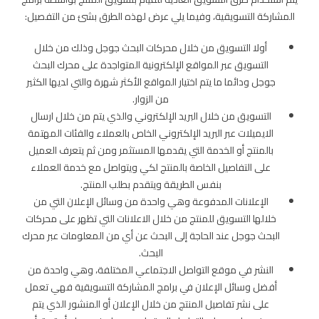
المشاركة التسويقية، وفيما يلي عرض لهذه الطرق بشئ من التفصيل:
أولا التسويق من خلال محركات البحث جوجل وذلك من خلال
التسويق عبر المواقع الإلكترونية المتواجدة على محرك البحث
جوجل ودائما ما يتم اختيار المواقع الأكثر شهرة والتي لديها الكثير
من الزوار.
التسويق من خلال البريد الإلكتروني والذي يتم من خلال ارسال
الايميلات عبر البريد الإلكتروني الخاص بالعملاء والفئات المهتمة
بالمنتج أو الخدمة التي يقدمها المستثمر ومن ثم يتعرف العميل
على التفاصيل الخاصة بالمنتج لكي ويتواصل مع خدمة العملاء
بنفس الطريقة ويتقدم بطلب المنتج.
الإعلانات المدفوعة وهي واحدة من وسائل الإعلان التي من
خلالها التسويق للمنتج من خلال الاعلانات التي تظهر على محركات
البحث جوجل عند الحاجة إلى البحث عن أي من المعلومات عبر محرك
البحث.
النشر في موقع التواصل الاجتماعي المختلفة، وهي واحدة من
أفضل وسائل الإعلان في برامج المشاركة التسويقية فهي تعمل
على نشر تفاصيل المنتج من خلال الإعلان أو المنشور الذي يتم