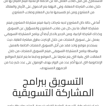
الاستثماري من قبل صاحب العمل أما عن الحملة الإعلانية فيتم القيام بها من
خلال صاحب الشركة المعلنة، وفي النهاية يتم الحصول على الأرباح والعقائد
من المشروع ومن ثم تقسيمها ما بين المعلم وصاحب المشروع.
أما في حالة كان المشروع لديه شركات راعية فيتم مشاركة المشروع فيتم
مشاركة العائد ما بين كل من صاحب المشروع والمسؤول عن التسويق
وكذلك الشركة الراعية، ومن الجدير بالذكر أيضا أن برنامج المشاركة التسويقي
يعمل على تسويق المنتجات من خلال الإنترنت بطرق مباشرة للغاية، حيث
يستخدم موقع واحد فقد من أجل التسويق للمنتجات الخاصة بالعميل
بواسطة برنامج المشاركة التسويقي فيتم التسويق للمنتجات من خلال
المقالات التي بقية التي يتم نشرها على الموقع ودايما ما يتم اختيار المواقع
الإلكترونية التي لديها أكبر عدد من الزوار بهدف الوصول على عدد كبير جدا من
الجمهور المستهدف.
التسويق ببرامج
المشاركة التسويقية
يتم استخدام طرق التسويق العادية للقيام بتسويق المنتج بواسطة برامج