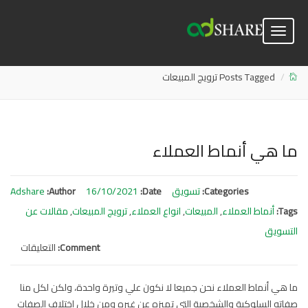
Toggle
navigation
Posts Tagged ترويج المبيعات
ما هي أنماط العملاء
Categories:
تسويق
Date:
16/10/2021
Author:
Adshare
Tags:
أنماط العملاء
,
المبيعات
,
انواع العملاء
,
ترويج المبيعات
,
مقالات عن
التسويق
Comment:
التعليقات
على
ما
هي
ما هي أنماط العملاء نحن جميعا لا نكون علي وتيرة واحدة، ولكن لكل منا
أنماط
صفاته السلوكية والشخصية التي تميزه عن غيره ومن خلال إختلاف الصفات