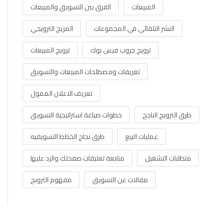
المبيعات
الفرق بين التسويق والمبيعات
النشر التلقائي في المجموعات
المزيج الترويجي
ترويج جروب فيس بوك
ترويج المبيعات
تعريفات ومصطلحات المبيعات والتسويق
تعريف الاعلان الممول
طرق الترويج الناجح
خطوات صياغة استراتيجية التسويق
عمليات البيع
طرق نجاح الخطط التسويقيه
متطلبات التشغيل
متابعة تعليقات صفحتك والرد عليها
مقالات عن التسويق
مفهوم الترويج