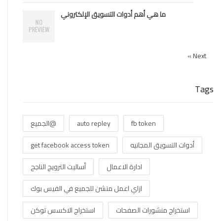
ما هي أهم أدوات التسويق الإلكتروني
Next »
Tags
fb token
auto repley
@الجميع
أدوات التسويق المجانيه
get facebook access token
ادارة الاعمال
أساليت الترويج الناجح
ازاي اعمل منشن للجميع في الفيس بوك
استخراج منشورات الصفحات
استخراج الاكسس توكن