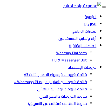
Toggle
navigation
الرئيسية
اتصل بنا
مميزات البرنامج
آراء وتجارب المستخدمين
المنصات الإضافية
Whatsap Platform
FB & Messenger Bot
شروحات الإستخدام
قائمة شروحات فيسبوك الاصدار الثالث V3
قائمة شروحات واتساب بلس Whatsapp Plus +
قائمة شروحات بوت الرد التلقائي
مدونة الشروحات والدعم الفني
مدونة المقالات (مقالات عن التسويق)