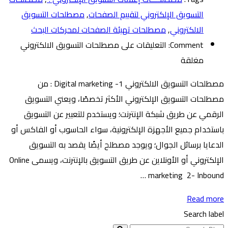
التسويق الإلكتروني لتقييم الصفحات
,
مصطلحات التسويق
الالكتروني
,
مصطلحات تهيئة الصفحات لمحركات البحث
Comment:
التعليقات
على مصطلحات التسويق الالكتروني
مغلقة
مصطلحات التسويق الالكتروني 1- Digital marketing : من
مصطلحات التسويق الإلكتروني الأكثر تخصصًا، ويعني التسويق
الرقمي عن طريق شبكة الإنترنت؛ ويستخدم للتعبير عن التسويق
باستخدام جميع الأجهزة الإلكترونية، سواء الحاسوب أو الفاكس أو
الدعايا برسائل الجوال؛ ويوجد مصطلح أيضًا يقصد به التسويق
الإلكتروني أو الأونلاين عن طريق التسويق بالإنترنت، ويسمى Online
marketing ​ 2- Inbound …
Read more
Search label