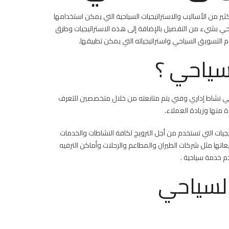
كثير من الأساليب والاستراتيجيات السياحية التي يمكن استخدامها
احي بشيء من التفصيل بالإضافة إلى هذه الاستراتيجيات وطرق
التسويق السياحي واستراتيجياته التي يمكن تطبيقها.
سياحي ؟
سياحي نشاط إداري وفني يتم متابعته من خلال متخصصين للتعرف
 منها وزيادة العملاء.
جيات التي تستخدم من أجل الترويج لكافة النشاطات والخدمات
عاتها مثل شركات الطيران والمطاعم والرحلات وأماكن الترفيه
م خدمة سياحية .
لسياحي