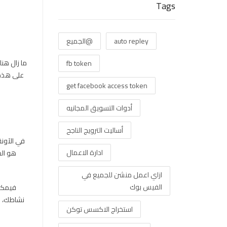
Tags
auto repley
@الجميع
ما زال هنا
fb token
على هذه ا
get facebook access token
أدوات التسويق المجانيه
أساليت الترويج الناجح
في الآون
ادارة الاعمال
هو الح
ازاي اعمل منشن للجميع في
الفيس بوك
فيمكنك
نشاطك، و
استخراج الاكسس توكن