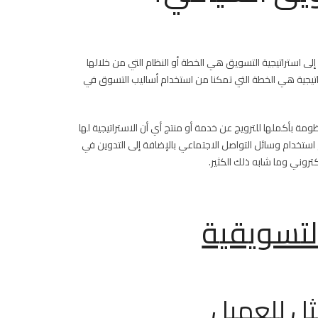
إلى استراتيجية التسويق هي الخطة أو النظام التي من خلالها
تراتيجية هي الخطة التي تمكنا من استخدام أساليب التسوق في
ومة بأكملها للترويج عن خدمة أو منتج أي أن الاستراتيجية لها
استخدام وسائل التواصل الاجتماعي بالإضافة إلى التدوين في
كتروني وما شابه ذلك الكثير.
التسويقية
ثل للعميل