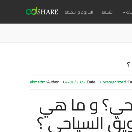
ات
الأسعار
الشروط و الاحكام
؟
ahmedm
Author:
04/08/2022
Date:
Uncategorized
Ca
احي؟ و ما هي
ويق السياحي ؟