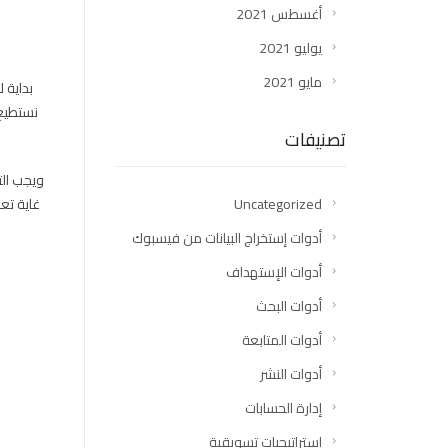
أغسطس 2021
يوليو 2021
مايو 2021
بداية 
نستطيع 
تصنيفات
ويجب الت
Uncategorized
غاية تع
أدوات إستخراج البيانات من فيسبوك
أدوات الإستهداف
أدوات البحث
أدوات المتابعة
أدوات النشر
إدارة الحسابات
إستراتيجيات تسويقية