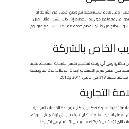
لعميل وفي هذه الاستراتيجية يتم وضع أعضاء من الشركة أو
تدور في عقولهم حتى يتم التخطيط إلى ذلك بشكل مثالي قبل
يل، وتستطيع من خلالها تقديم خدمة مميزة تتناسب مع ميولهم
يب الخاص بالشركة
ء من مكانها وفي أي وقت تستطيع تقييم الشركات السياحية، فلابد
مكنة حتى يصبح سريع الاستجابة لرغبات العملاء، حيث قد وضحت
 عامي 2011 و2012.
مة التجارية
 علامة تجارية مميزة تعكس إمكانية وجودة الخدمات السياحية
يق العمل لتحديد العلامة التجارية، والصور التي توضع على موقع
ت التي تؤخذ عن شركتك فلا بد من التدقيق في اختيارها.