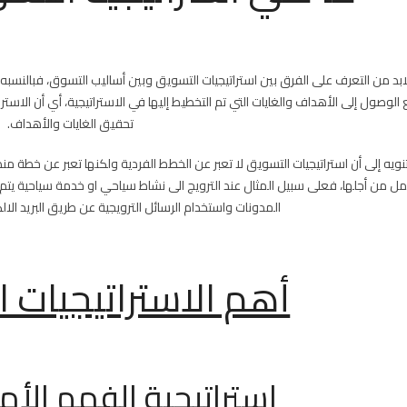
لابد من التعرف على الفرق بين استراتيجيات التسويق وبين أساليب التسوق، فبالنسبه 
الوصول إلى الأهداف والغايات التي تم التخطيط إليها في الاستراتيجية، أي أن الاس
تحقيق الغايات والأهداف.
نويه إلى أن استراتيجيات التسويق لا تعبر عن الخطط الفردية ولكنها تعبر عن خطة منظ
مل من أجلها، فعلى سبيل المثال عند الترويج الى نشاط سياحي او خدمة سياحية يتم 
المدونات واستخدام الرسائل الترويجية عن طريق البريد الال
أهم الاستراتيجيات 
استراتيجية الفهم الأم