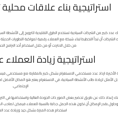
استراتيجية بناء علاقات محلية 
ك عدد كبير من الشركات السياحية تستخدم الطرق التقليدية للترويج إلى الأنشطة الس
لشركات أن تبدأ التخطيط لبناء شبكة مع العملاء رقمية لمواكبة التطورات الحديثة 
من خلال الانترنت أو من خلال استخدام أحد البرامج ال
استراتيجية زيادة العملاء 
ة الأخيرة ازداد عدد مستخدمي الانستغرام بشكل كبير بالمقارنة مع مستخدمي في
ل الأمثل لزيادة طلب الأنشطة السياحية، في الانستغرام يعتبر هو المكان الأفضل 
الإجتماعي.
 إعداد ذلك عن طريق تحضير بعض الصور ذات الجودة العالية واستخدامها في التروي
حاول بقدر الإمكان أن تكون هذه الجمل جذابة بالنسبة للعملاء فيمكن لصاحب المطا
استخدام هذه الميزة بشكل جيد وزيادة عدد الع