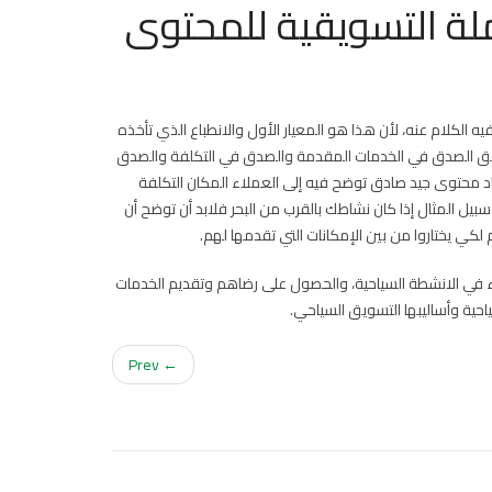
ملة التسويقية للمحتوى
 الكلام عنه، لأن هذا هو المعيار الأول والانطباع الذي تأخذه
سويق الصدق في الخدمات المقدمة والصدق في التكلفة والصدق
 محتوى جيد صادق توضح فيه إلى العملاء المكان التكلفة
يل المثال إذا كان نشاطك بالقرب من البحر فلابد أن توضح أن
كي يختاروا من بين الإمكانات التي تقدمها لهم.
لاء في الانشطة السياحية، والحصول على رضاهم وتقديم الخدمات
ياحية وأساليبها التسويق السياحي.
← Prev