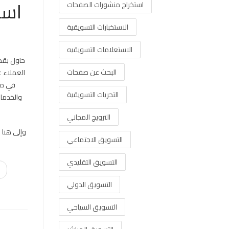
است
استخراج منشورات الصفحات
الاستخبارات التسويقية
الاستعلامات التسويقيه
حاول بقدر
البحث عن صفحات
العملاء 
في مو
التحريات التسويقية
والخدمات
الترويج المجاني
وإلى هنا 
التسويق الاجتماعي
التسويق التقليدي
التسويق الدولي
التسويق السياحي