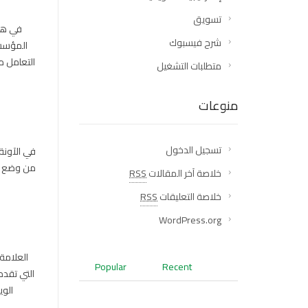
تسويق
في هذه
شرح فيسبوك
المؤسسة
التعامل م
متطلبات التشغيل
منوعات
تسجيل الدخول
في الآونة
من وضع مو
خلاصة آخر المقالات
RSS
خلاصة التعليقات
RSS
WordPress.org
العلامة
Popular
Recent
التي تقدم
الوي