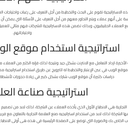
 الاستراتيجية تقوم على البحث والتخطيط من أجل التعرف على رغبات واحتياجات ا
 على أنهم عملاء ويتم التحاور معهم من أجل التعرف على الأسئلة التي يمكن أن 
ع العملاء الحقيقيون، وبذلك تضمن هذه الاستراتيجية للشركات فهم مثالي للعم
واحتياجاتهم.
استراتيجية استخدام موقع الو
 الأخيرة ازداد التعامل مع الانترنت بشكل جيد ونتيجة لذلك فإنه الكثير من العملا
قع الويب في عين الإعتبار والتخطيط له للترويج عن طريق استخدام استراتيجية م
دراسات كثيرة أن موقع الويب شارك بشكل كبير في زيادة حجوزات لأنشطة سياحية بنسبة 18% في
استراتيجية صناعة العلا
 التجارية هي الانطباع الأول الذي يأخذه العملاء عن الشركة، لذلك لابد من تصميم
ها الشركة لذلك لابد من استخدام استراتيجيه صنع العلامة التجارية بالتعاون مع فر
ب الخاص بك والصورة التي توضع على الصفحة الرئيسية في هذه هى أولى الانطباعا