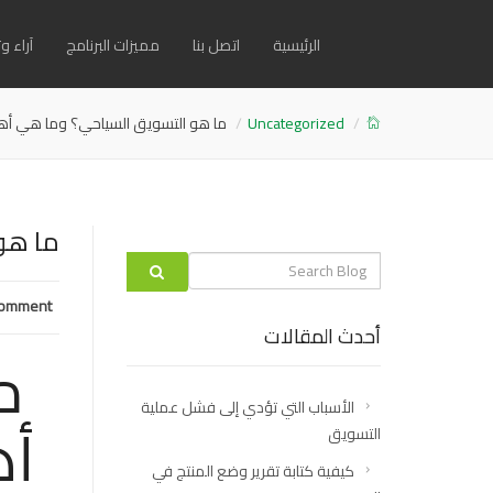
الرئيسية
اتصل بنا
مميزات البرنامج
آراء 
Uncategorized
ما هو التسويق السياحي؟ وما هي أهم 
ما هو
Search
label
omment:
أحدث المقالات
م
الأسباب التي تؤدي إلى فشل عملية
أه
التسويق
كيفية كتابة تقرير وضع المنتج في